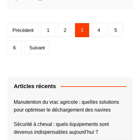
Pagination
Précédent
1
2
3
4
5
des
publications
6
Suivant
Articles récents
Manutention du vrac agricole : quelles solutions
pour optimiser le déchargement des navires
Sécurité à cheval : quels équipements sont
devenus indispensables aujourd’hui ?